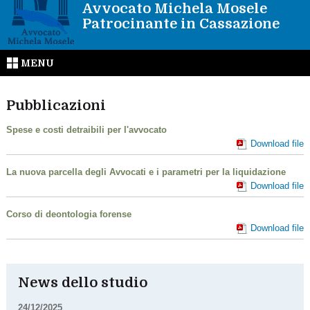
Avvocato Michela Mosele
Patrocinante in Cassazione
MENU
Pubblicazioni
Spese e costi detraibili per l'avvocato
Download file
La nuova parcella degli Avvocati e i parametri per la liquidazione
Download file
Corso di deontologia forense
Download file
News dello studio
24/12/2025