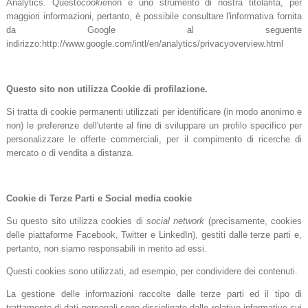
Analytics. Questo
cookie
non è uno strumento di nostra titolarità, per
maggiori informazioni, pertanto, è possibile consultare l'informativa fornita
da Google al seguente
indirizzo:http://www.google.com/intl/en/analytics/privacyoverview.html
Questo sito non utilizza Cookie di profilazione.
Si tratta di cookie permanenti utilizzati per identificare (in modo anonimo e
non) le preferenze dell'utente al fine di sviluppare un profilo specifico per
personalizzare le offerte commerciali, per il compimento di ricerche di
mercato o di vendita a distanza.
Cookie di Terze Parti e Social media cookie
Su questo sito utilizza cookies di
social network
(precisamente, cookies
delle piattaforme Facebook, Twitter e LinkedIn), gestiti dalle terze parti e,
pertanto, non siamo responsabili in merito ad essi.
Questi cookies sono utilizzati, ad esempio, per condividere dei contenuti.
La gestione delle informazioni raccolte dalle terze parti ed il tipo di
trattamento di dati personali sono disciplinate dalle relative informative cui